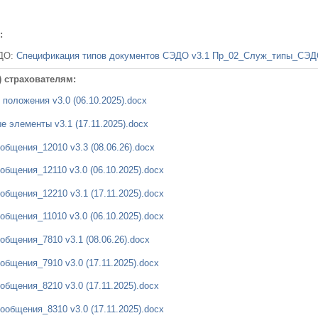
:
ЭДО:
Спецификация типов документов СЭДО v3.1 Пр_02_Служ_типы_СЭДО 
 страхователям:
ложения v3.0 (06.10.2025).docx
элементы v3.1 (17.11.2025).docx
щения_12010 v3.3 (08.06.26).docx
щения_12110 v3.0 (06.10.2025).docx
щения_12210 v3.1 (17.11.2025).docx
щения_11010 v3.0 (06.10.2025).docx
щения_7810 v3.1 (08.06.26).docx
щения_7910 v3.0 (17.11.2025).docx
щения_8210 v3.0 (17.11.2025).docx
бщения_8310 v3.0 (17.11.2025).docx