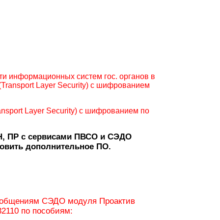
ти информационных систем гос. органов в
ransport Layer Security) с шифрованием
sport Layer Security) с шифрованием по
Н, ПР с сервисами ПВСО и СЭДО
овить дополнительное ПО.
ообщениям СЭДО модуля Проактив
 32110 по пособиям: