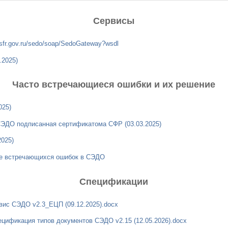
Сервисы
.sfr.gov.ru/sedo/soap/SedoGateway?wsdl
.2025)
Часто встречающиеся ошибки и их решение
025)
 СЭДО подписанная сертификатома СФР (03.03.2025)
2025)
е встречающихся ошибок в СЭДО
Спецификации
ис СЭДО v2.3_ЕЦП (09.12.2025).docx
ецификация типов документов СЭДО v2.15 (12.05.2026).docx