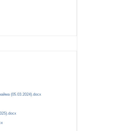
йма (05.03.2024).docx
025).docx
cx