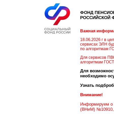
ФОНД ПЕНСИО
РОССИЙСКОЙ 
Важная информ
18.06.2026 г в ц
сервисах ЭЛН буд
по алгоритмам Г
Для сервисов ПВС
алгоритмам ГОСТ 
Для возможнос
необходимо осу
Узнать подбро
Внимание!
Информируем о 
(ВНиМ) №10910, 1