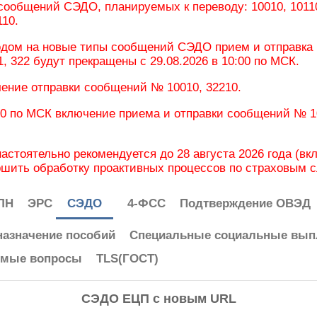
сообщений СЭДО, планируемых к переводу: 10010, 10110, 
110.
одом на новые типы сообщений СЭДО прием и отправка пр
21, 322 будут прекращены с 29.08.2026 в 10:00 по МСК.
чение отправки сообщений № 10010, 32210.
:00 по МСК включение приема и отправки сообщений № 101
астоятельно рекомендуется до 28 августа 2026 года (в
ршить обработку проактивных процессов по страховым 
ЛН
ЭРС
СЭДО
4-ФСС
Подтверждение ОВЭД
назначение пособий
Cпециальные социальные вы
емые вопросы
TLS(ГОСТ)
СЭДО ЕЦП с новым URL